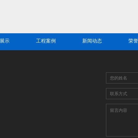
展示
工程案例
新闻动态
荣