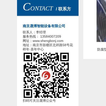
C
ONTACT
/ 联系方
南京晟博智能设备有限公司
式
联系人：李经理
服务热线： 13584007209
网址：www.shengbonj.com
地址：南京市鼓楼区北祥路58号花
样年·喜年中心
防腐
扫码可关注晟博公众号