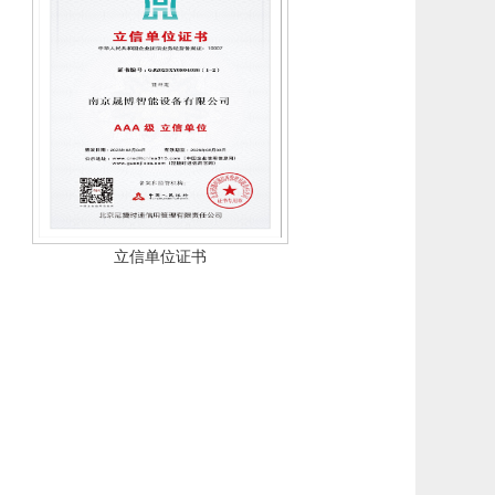
立信单位证书