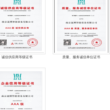
诚信供应商等级证书
质量、服务诚信单位证书