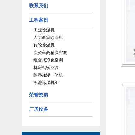
联系我们
工程案例
工业除湿机
人防调温除湿机
转轮除湿机
实验室高精度空调
组合式净化空调
机房精密空调
除湿加湿一体机
泳池除湿机组
荣誉资质
厂房设备