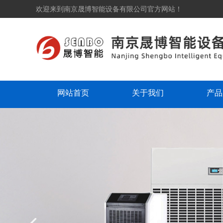
欢迎来到南京晟博智能设备有限公司官方网站！
网站首页
关于我们
产品