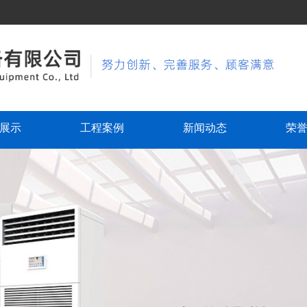
展示
工程案例
新闻动态
荣