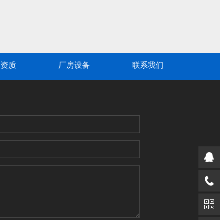
誉资质
厂房设备
联系我们