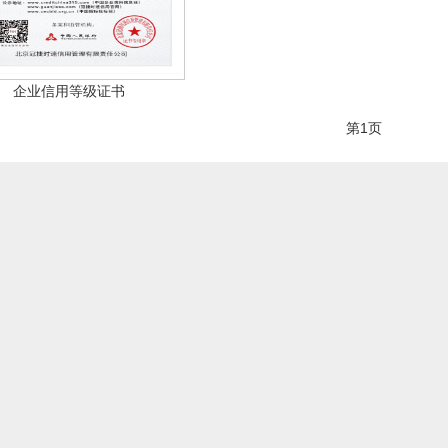
企业信用等级证书
第1页