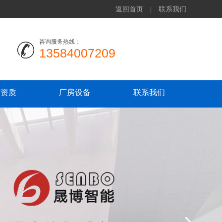
返回首页
联系我们
|
咨询服务热线：
13584007209
誉资质
厂房设备
联系我们